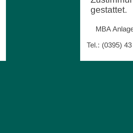
gestattet.
MBA Anlage
Tel.: (0395) 43