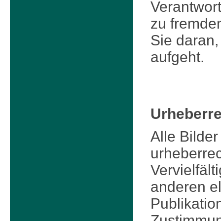
Verantwort
zu fremden
Sie daran,
aufgeht.
Urheberre
Alle Bilde
urheberrec
Vervielfäl
anderen el
Publikatio
Zustimmung