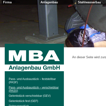
Firma
Anlagenbau
Stahlwasserbau
An dieser Seite wird zur
Pass- und Ausbaustück – feststellbar
(PASF)
Pass- und Ausbaustück – verschiebbar
(PASV)
Gelenkstück verschiebbar (GEV)
Gelenkstück fest (GEF)